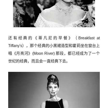
还有经典的《蒂凡尼的早餐》（Breakfast at
Tiffany's），那个经典的小黑裙造型和
霍莉坐在窗台上
唱《月亮河》(Moon River) 那段
，都已经成为了一个
世纪的经典，而且会一直经典下去。