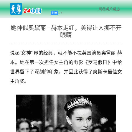
网络美文精选
影音
栏目
她神似奥黛丽 · 赫本走红，美得让人挪不开
眼睛
说起“女神” 界的经典，就不能不提英国演员奥黛丽·赫
本。她在第一次担任女主角的电影《罗马假日》中给
世界留下了深刻的印象，并因此获得了奥斯卡最佳女
主角奖。