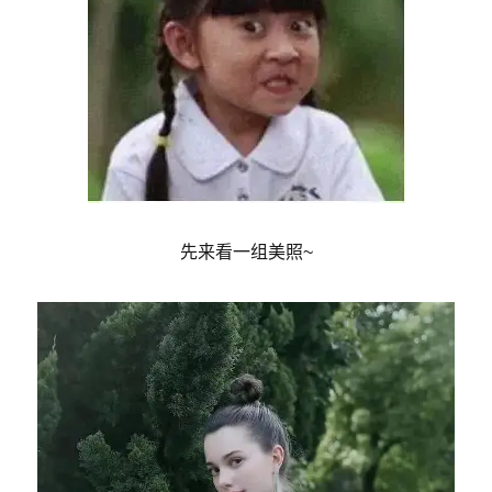
先来看一组美照~