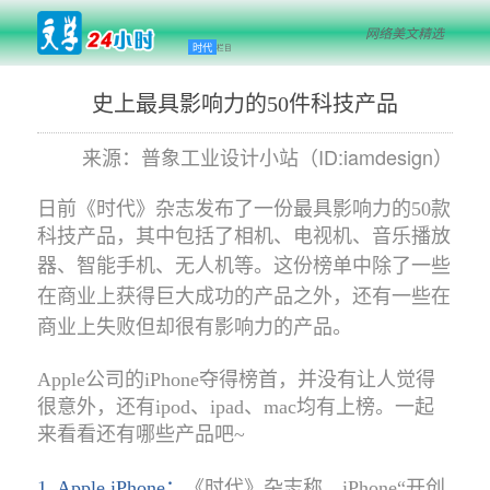
网络美文精选
时代
栏目
史上最具影响力的50件科技产品
来源：普象工业设计小站（ID:iamdesign）
日前《时代》杂志发布了一份最具影响力的50款
科技产品，其中包括了相机、电视机、音乐播放
器、智能手机、无人机等。
这份榜单中除了一些
在商业上获得巨大成功的产品之外，还有一些在
商业上失败但却很有影响力的产品。
Apple公司的iPhone夺得榜首，并没有让人觉得
很意外，还有ipod、ipad、mac均有上榜。一起
来看看还有哪些产品吧~
1. Apple iPhone：
《时代》杂志称，iPhone“开创