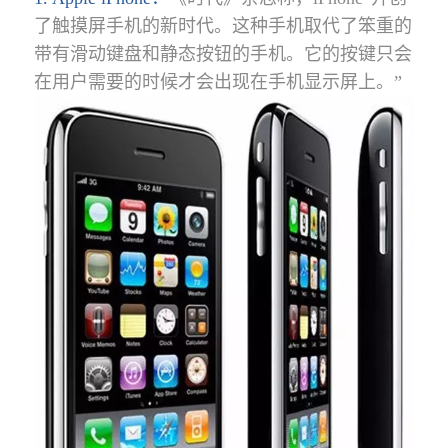
了触摸屏手机的新时代。这种手机取代了笨重的
带有滑动键盘和静态按钮的手机。它的按键只会
在用户需要的时候才会出现在手机显示屏上。”