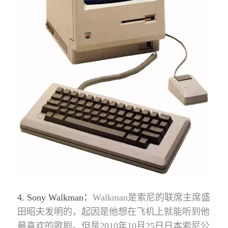
4. Sony Walkman：
Walkman是索尼的联席主席盛
田昭夫发明的，起因是他想在飞机上就能听到他
最喜欢的歌剧。但是2010年10月25日日本索尼公