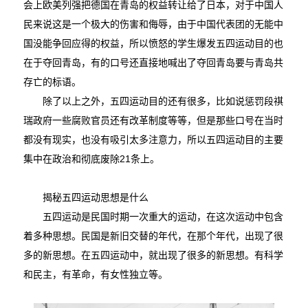
会上欧美列强把德国在青岛的权益转让给了日本，对于中国人
民来说这是一个极大的伤害和侮辱，由于中国代表团的无能中
国没能争回应得的权益，所以愤怒的学生爆发五四运动目的也
在于夺回青岛，有的口号还直接地喊出了夺回青岛要与青岛共
存亡的标语。
除了以上之外，五四运动目的还有很多，比如说惩罚段祺
瑞政府一些腐败官员还有改革制度等等，但是那些口号在当时
都没有现实，也没有吸引太多注意力，所以五四运动目的主要
集中在政治和彻底废除21条上。
揭秘五四运动思想是什么
五四运动是民国时期一次重大的运动，在这次运动中包含
着多种思想。民国是新旧交替的年代，在那个年代，出现了很
多的新思想。在五四运动中，就出现了很多的新思想。有科学
和民主，有革命，有女性独立等。