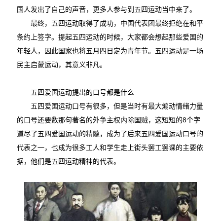
国人发出了自己的声音，更多人参与到五四运动当中来了。
最终，五四运动取得了成功，中国代表团最终拒绝在和平
条约上签字。提起五四运动的时候，大家都会想起那些爱国的
年轻人，因此国家也将五月四日定为青年节。五四运动是一场
民主启蒙运动，其意义非凡。
五四爱国运动提出的口号都是什么
五四爱国运动口号有很多，但是当时有最大煽动情绪力量
的口号还要数那句著名的外争主权内除国贼，这短短的8个字
道尽了五四爱国运动的精髓，成为了后来五四爱国运动口号的
代表之一，也成为很多工人和学生走上街头罢工罢课的主要依
据，他们是五四运动精神的代表。