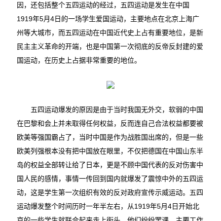
因，还包括整个五四运动的经过，五四运动是发生在中国
1919年5月4日的一场学生爱国运动，主要地点在北京上海广
州等大城市，而五四运动在中国近代史上占有重要地位，是新
民主主义革命的开端，也是中国第一次彻底的反帝反封建的爱
国运动，在历史上占据非常重要的地位。
五四运动爆发的原因是由于当时我国无外交，软弱的中国
在巴黎和会上并未取得任何权益，反而连自己合法权益都要被
欧美等强国霸占了，当时中国是作为战胜国出席的，但是一些
欧美列强根本没有把中国放在眼里，不仅把德国在中国山东半
岛的权益全部转让给了日本，更是不顾中国代表的反对伤害中
国人民的感情，事情一传回到国内就爆发了震惊中外的五四运
动，这是学生第一次组织有效的反对政府宣传示威运动。五四
运动爆发整个时间历时一年半左右，从1919年5月4日开始北
京的一些学生就联合起来走上街头，他们纷纷罢课，主要工作