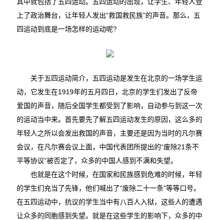
其中就包括了五四运动。五四运动的出现，让学生、年轻人登
上了政治舞台，让年轻人发出“救国救民族”的声音。那么，五
四运动到底是一场怎样的运动呢?
关于五四运动简介，五四运动是发生在北京的一场学生运
动，它发生在1919年的五月四日，北京的学生们发出了反帝
爱国的声音，随后全国学生都受到了影响，自动参与到这一次
的运动当中来。首先要先了解五四运动发生的原因，这么多的
年轻人之所以会发出救国的声音，主要还是因为当时的凡尔赛
会议，在凡尔赛会议上面，中国代表团所提出的“废除21条不
平等协议”被否定了，众多的中国人感到不满和失望。
也就是在这个时候，在国家和民族感到危难的时候，年轻
的学生们充当了先锋，他们喊出了“废除二十一条”等等口号。
在五四运动中，抗议的学生当中有八百人入狱，这些人的遭遇
让众多的同胞感到失望。就是在这些学生的影响下，众多的中