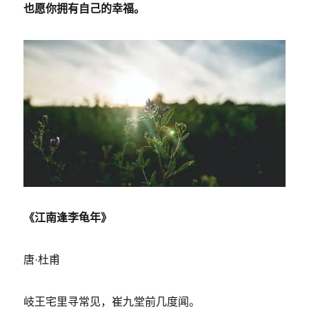
也愿你拥有自己的幸福。
《江南逢李龟年》
唐·杜甫
岐王宅里寻常见，崔九堂前几度闻。