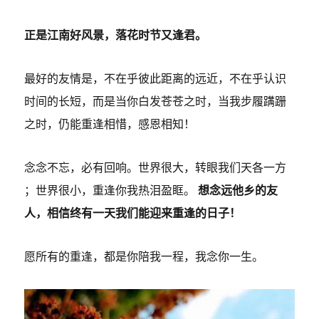
正是江南好风景，落花时节又逢君。
最好的友情是，不在乎彼此距离的远近，不在乎认识
时间的长短，而是当你白发苍苍之时，当我步履蹒跚
之时，仍能重逢相惜，感恩相知！
念念不忘，必有回响。世界很大，转眼我们天各一方
；世界很小，重逢你我热泪盈眶。
想念远他乡的友
人，相信终有一天我们能迎来重逢的日子！
愿所有的重逢，都是你陪我一程，我念你一生。