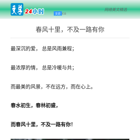
网络美文精选
文史
栏目
春风十里，不及一路有你
最深沉的爱， 总是风雨兼程；
最浓厚的情， 总是冷暖与共；
而最美的风景，不在远方，而在心上。
春水初生，春林初盛，
而春风十里，不及一路有你！