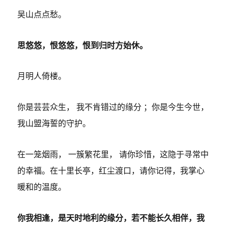
吴山点点愁。
思悠悠，恨悠悠，恨到归时方始休。
月明人倚楼。
你是芸芸众生， 我不肯错过的缘分 ；你是今生今世，
我山盟海誓的守护。
在一笼烟雨， 一簇繁花里， 请你珍惜，这隐于寻常中
的幸福。在十里长亭，红尘渡口，请你记得，我掌心
暖和的温度。
你我相逢，是天时地利的缘分，若不能长久相伴，我