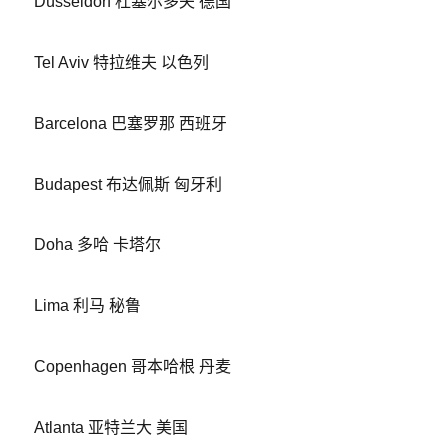
Düsseldorf 杜塞尔多夫 德国
Tel Aviv 特拉维夫 以色列
Barcelona 巴塞罗那 西班牙
Budapest 布达佩斯 匈牙利
Doha 多哈 卡塔尔
Lima 利马 秘鲁
Copenhagen 哥本哈根 丹麦
Atlanta 亚特兰大 美国