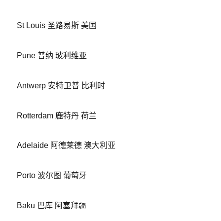
St Louis 圣路易斯 美国
Pune 普纳 玻利维亚
Antwerp 安特卫普 比利时
Rotterdam 鹿特丹 荷兰
Adelaide 阿德莱德 澳大利亚
Porto 波尔图 葡萄牙
Baku 巴库 阿塞拜疆