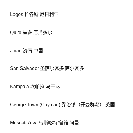
Lagos 拉各斯 尼日利亚
Quito 基多 厄瓜多尔
Jinan 济南 中国
San Salvador 圣萨尔瓦多 萨尔瓦多
Kampala 坎帕拉 乌干达
George Town (Cayman) 乔治镇（开曼群岛） 英国
Muscat/Ruwi 马斯喀特/鲁维 阿曼