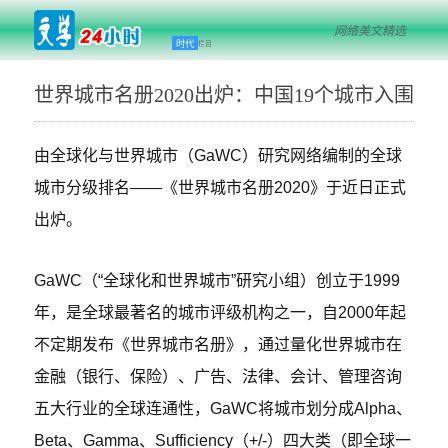
网络美文精选
时代
栏目
世界城市名册2020出炉：中国19个城市入围
由全球化与世界城市（GaWC）研究网络编制的全球
城市分级排名——《世界城市名册2020》于近日正式
出炉。
GaWC（“全球化和世界城市”研究小组）创立于1999
年，是全球最著名的城市评级机构之一，自2000年起
不定期发布《世界城市名册》，通过量化世界城市在
金融（银行、保险）、广告、法律、会计、管理咨询
五大行业的全球连通性，GaWC将城市划分成Alpha、
Beta、Gamma、Sufficiency（+/-）四大类（即全球一