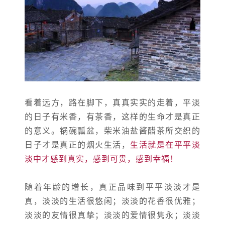
看着远方，路在脚下，真真实实的走着，平淡
的日子有米香，有茶香，这样的生命才是真正
的意义。锅碗瓢盆，柴米油盐酱醋茶所交织的
日子才是真正的烟火生活，
生活就是在平平淡
淡中才感到真实，感到可贵，感到幸福！
随着年龄的增长，真正品味到平平淡淡才是
真，淡淡的生活很悠闲；淡淡的花香很优雅；
淡淡的友情很真挚；淡淡的爱情很隽永；淡淡