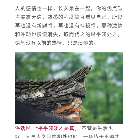
人的感情也一样，长久呆在一起，你的优点缺
点暴露无遗，熟悉的程度简直看见自己，所以
再也没有新鲜感，再也没有神秘感，那种激情
和冲动也慢慢消失，取而代之的是平淡处之，
语气没有以前的热情，只是淡淡的。
俗话说：“平平淡淡才是真。”
不管是生活也
好，人与人之间的相处也好，一切皆于平淡才