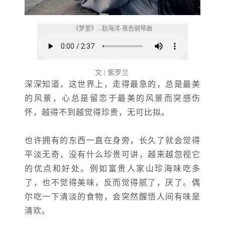
《梦里》 - 赵海洋·夜色钢琴曲
----
文 | 紫罗兰
深深知道，这世界上，走得最急的，总是最美
的风景，心总是留恋于最美的风景而突感伤
怀，越得不到越觉得珍贵，无可比拟。
也许拥有的东西一直在身旁，长久了就会觉得
平淡无奇，没有什么珍贵可讲，越来越忽视它
的优点和好处。例如富贵人家山珍海味吃多
了，也不觉得美味，反而觉得腻了，厌了。偶
尔吃一下清淡的食物，会突然醒悟人间有味是
清欢。