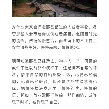
为什么大家会怀念那些错过的人或者事物，尽
管那些人会带给你忧伤或者痛苦，但随着时光
的流逝，伤痛慢慢愈合，而遗留下的不由自主
保留那些美好，慢慢品味，慢慢惦念。
明明知道那些已经远去，物事人非了，再见的
或许不是以前那个模样了，还是情不自禁的怀
念，情不自禁的眷顾那些回忆，尽管已经模
糊，尽管已经斑驳，但还是丝丝缕缕萦绕心
扉，把情怀揉进岁月里，慢慢的读，慢慢的
悟，犹如一首老歌那样缠绵，那样痴情，或许
暖了时光，或许暖了自己。