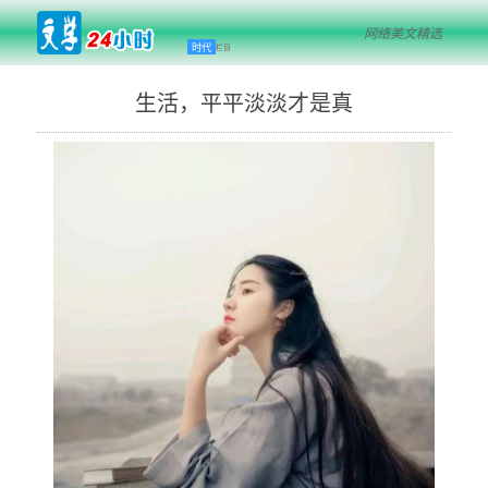
网络美文精选
时代
栏目
生活，平平淡淡才是真