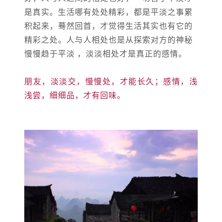
是真实。生活哪有处处精彩，都是平淡之事累
积起来，蓦然回首，才觉得生活其实也有它的
精彩之处。人与人相处也是从探索对方的神秘
慢慢趋于平淡 ，淡淡相处才是真正的感情。
朋友，淡淡交，慢慢处，才能长久；感情，浅
浅尝，细细品，才有回味。