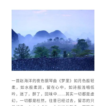
一首赵海洋的夜色钢琴曲《梦里》如月色般轻
柔，如水般柔润，留在心中，如诗般浅唱低
吟，迷了，醉了，回味中……其实一切都是虚
幻，一切都是枉然，往昔已经过去，留恋的只